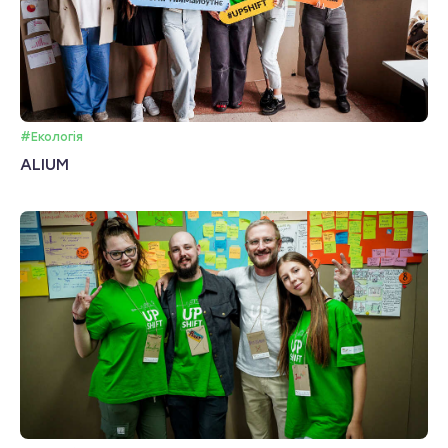
#Екологія
ALIUM