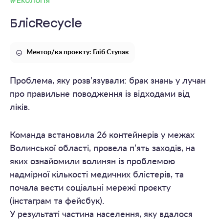
#Екологія
БлісRecycle
Ментор/ка проєкту: Гліб Ступак
Проблема, яку розв’язували: брак знань у лучан
про правильне поводження із відходами від
ліків.
Команда встановила 26 контейнерів у межах
Волинської області, провела п’ять заходів, на
яких ознайомили волинян із проблемою
надмірної кількості медичних блістерів, та
почала вести соціальні мережі проєкту
(інстаграм та фейсбук).
У результаті частина населення, яку вдалося