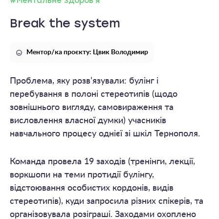
#Ментальне здоров'я
Break the system
Ментор/ка проєкту: Цвик Володимир
Проблема, яку розв’язували: булінг і
перебування в полоні стереотипів (щодо
зовнішнього вигляду, самовираження та
висловлення власної думки) учасників
навчального процесу однієї зі шкіл Тернополя.
Команда провела 19 заходів (тренінги, лекції,
воркшопи на теми протидії булінгу,
відстоювання особистих кордонів, видів
стереотипів), куди запросила різних спікерів, та
організовувала розіграші. Заходами охоплено