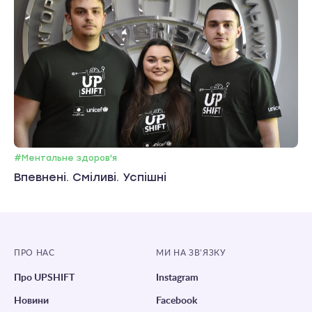
#Ментальне здоров'я
Впевнені. Сміливі. Успішні
ПРО НАС
МИ НА ЗВ’ЯЗКУ
Про UPSHIFT
Instagram
Новини
Facebook