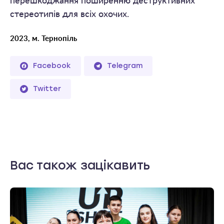
перешкоджання поширенню деструктивних
стереотипів для всіх охочих.
2023, м. Тернопіль
Facebook
Telegram
Twitter
Вас також зацікавить