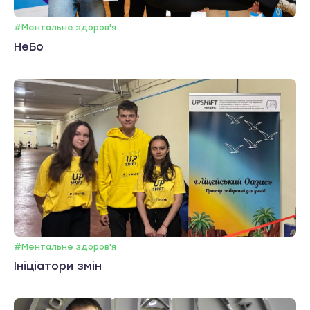
#Ментальне здоров'я
НеБо
#Ментальне здоров'я
Ініціатори змін