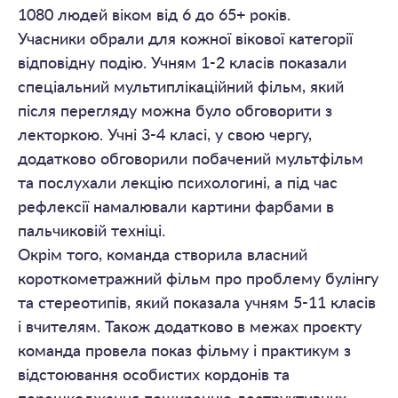
1080 людей віком від 6 до 65+ років.
Учасники обрали для кожної вікової категорії
відповідну подію. Учням 1-2 класів показали
спеціальний мультиплікаційний фільм, який
після перегляду можна було обговорити з
лекторкою. Учні 3-4 класі, у свою чергу,
додатково обговорили побачений мультфільм
та послухали лекцію психологині, а під час
рефлексії намалювали картини фарбами в
пальчиковій техніці.
Окрім того, команда створила власний
короткометражний фільм про проблему булінгу
та стереотипів, який показала учням 5-11 класів
і вчителям. Також додатково в межах проєкту
команда провела показ фільму і практикум з
відстоювання особистих кордонів та