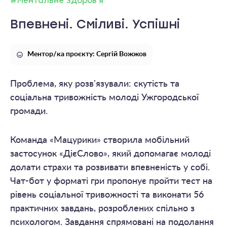
#Ментальне здоров'я
Впевнені. Сміливі. Успішні
Ментор/ка проєкту: Сергій Вожжов
Проблема, яку розвʼязували: скутість та
соціальна тривожність молоді Ужгородської
громади.
Команда «Мацурики» створила мобільний
застосунок «ДієСлово», який допомагає молоді
долати страхи та розвивати впевненість у собі.
Чат-бот у форматі гри пропонує пройти тест на
рівень соціальної тривожності та виконати 56
практичних завдань, розроблених спільно з
психологом. Завдання спрямовані на подолання