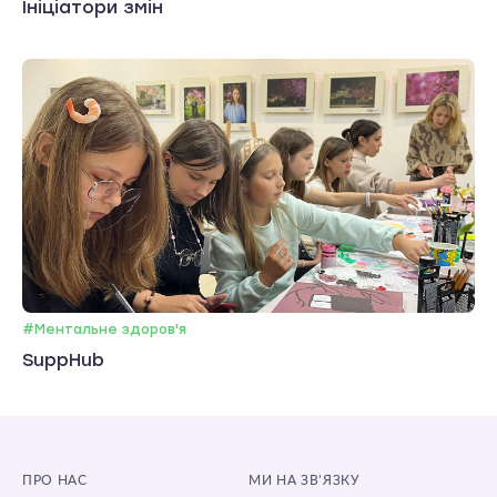
Ініціатори змін
#Ментальне здоров'я
SuppHub
ПРО НАС
МИ НА ЗВ’ЯЗКУ