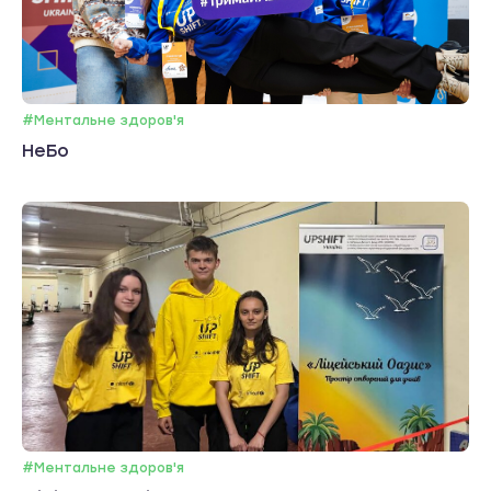
#Ментальне здоров'я
НеБо
#Ментальне здоров'я