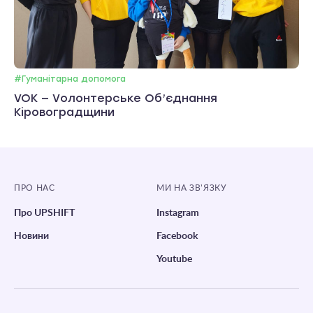
#Гуманітарна допомога
VOK — Vолонтерське Об’єднання
Кіровоградщини
ПРО НАС
МИ НА ЗВ’ЯЗКУ
Про UPSHIFT
Instagram
Новини
Facebook
Youtube