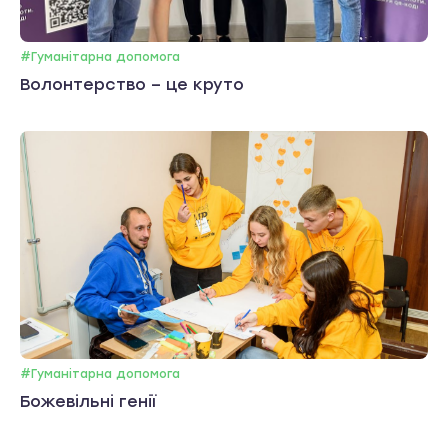
#Гуманітарна допомога
Волонтерство – це круто
#Гуманітарна допомога
Божевільні генії