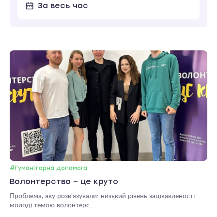
За весь час
#Гуманітарна допомога
Волонтерство – це круто
Проблема, яку розвʼязували: низький рівень зацікавленості
молоді темою волонтерс...