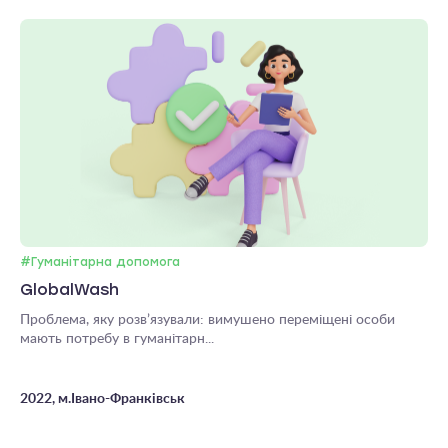
#Гуманітарна допомога
GlobalWash
Проблема, яку розв’язували: вимушено переміщені особи
мають потребу в гуманітарн...
2022, м.Івано-Франківськ