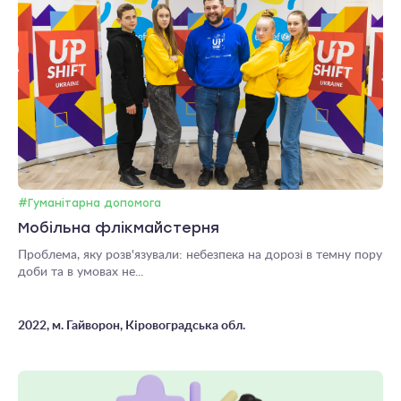
#Гуманітарна допомога
Мобільна флікмайстерня
Проблема, яку розв'язували: небезпека на дорозі в темну пору
доби та в умовах не...
2022, м. Гайворон, Кіровоградська обл.