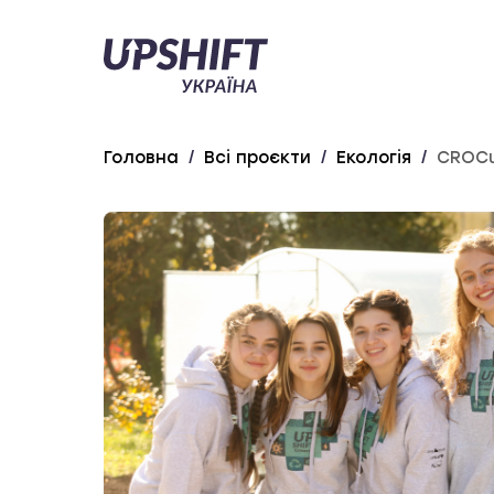
Upshift
–
Україна
Головна
/
Всі проєкти
/
Екологія
/
CROC