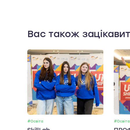
Вас також зацікави
#Освіта
#Освіта