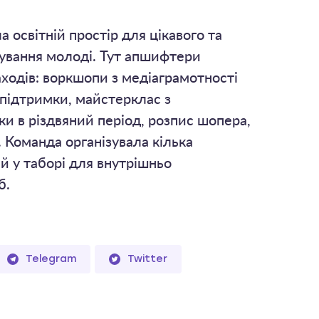
 освітній простір для цікавого та
ування молоді. Тут апшифтери
ходів: воркшопи з медіаграмотності
 підтримки, майстерклас з
и в різдвяний період, розпис шопера,
. Команда організувала кілька
й у таборі для внутрішньо
б.
Telegram
Twitter