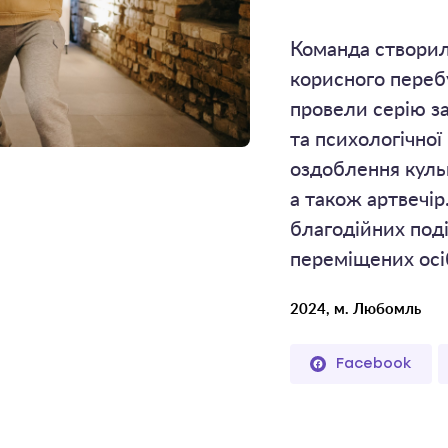
Команда створила
корисного переб
провели серію за
та психологічної
оздоблення кульк
а також артвечір
благодійних поді
переміщених осі
2024, м. Любомль
Facebook