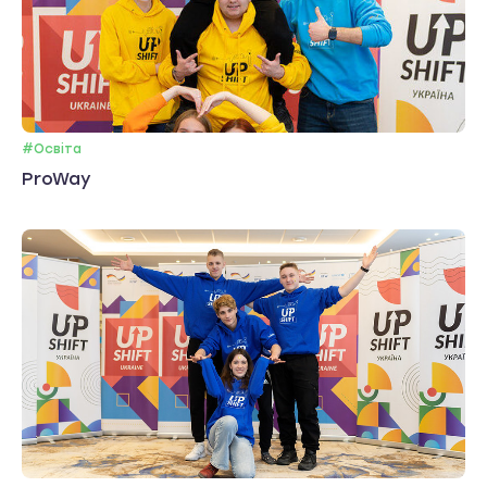
#Освіта
ProWay