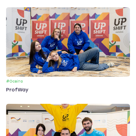
#Освіта
ProfWay