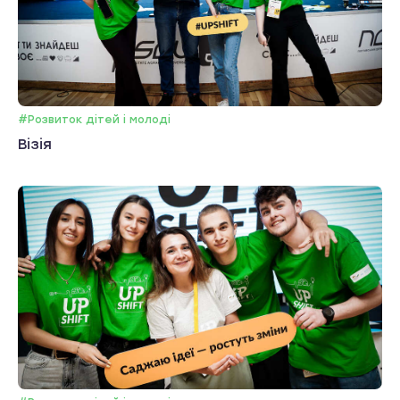
#Розвиток дітей і молоді
Візія