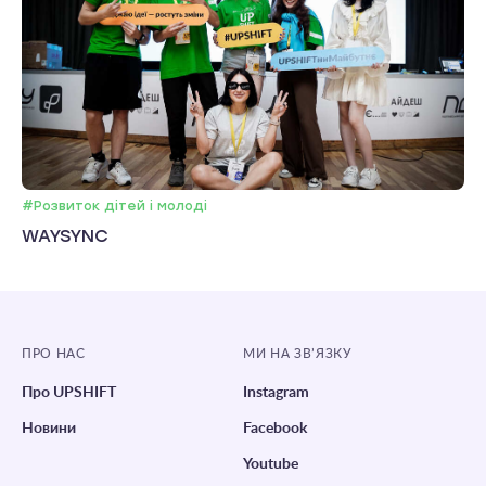
#Розвиток дітей і молоді
WAYSYNC
ПРО НАС
МИ НА ЗВ’ЯЗКУ
Про UPSHIFT
Instagram
Новини
Facebook
Youtube