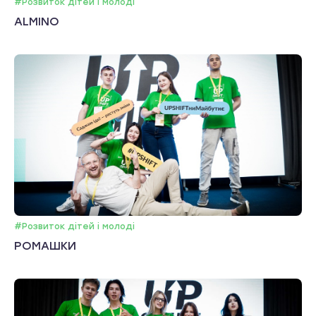
#Розвиток дітей і молоді
ALMINO
#Розвиток дітей і молоді
РОМАШКИ