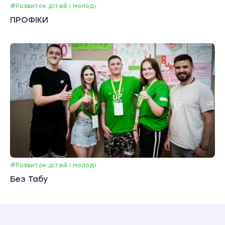
#Розвиток дітей і молоді
ПРОФІКИ
#Розвиток дітей і молоді
Без Табу