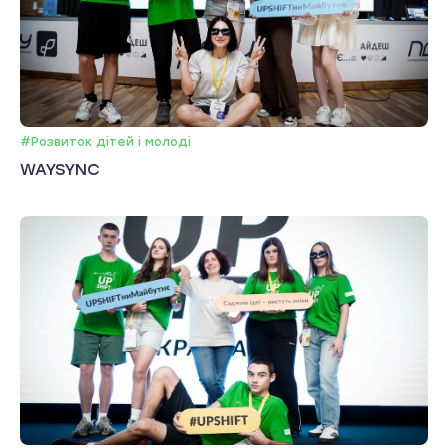
#Розвиток дітей і молоді
WAYSYNC