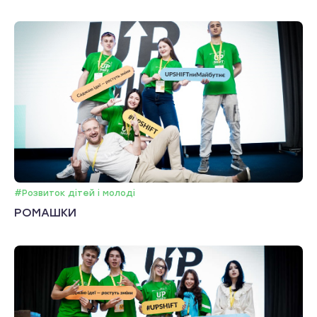
#Розвиток дітей і молоді
РОМАШКИ