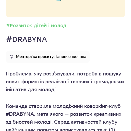
#Розвиток дітей і молоді
#DRABYNA
Ментор/ка проєкту: Ганонченко Інна
Проблема, яку розв’язували: потреба в пошуку
нових форматів реалізації творчих і громадських
ініціатив для молоді.
Команда створила молодіжний коворкінг-клуб
#DRABYNA, мета якого — розвиток креативних
здібностей молоді. Серед активностей клубу
найбільшим попитом користувалися такі: (1)