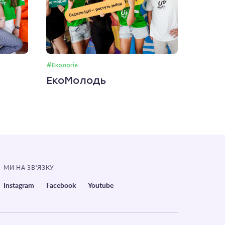
#Екологія
ЕкоМолодь
МИ НА ЗВ’ЯЗКУ
Instagram
Facebook
Youtube