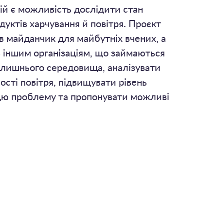
кій є можливість дослідити стан
одуктів харчування й повітря. Проєкт
в майданчик для майбутніх вчених, а
 іншим організаціям, що займаються
лишнього середовища, аналізувати
ості повітря, підвищувати рівень
 цю проблему та пропонувати можливі