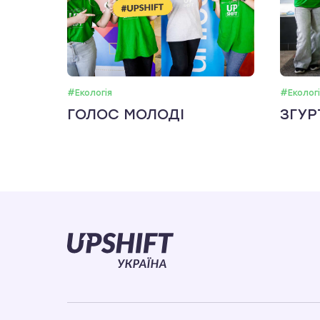
#Екологія
#Екологі
ГОЛОС МОЛОДІ
ЗГУР