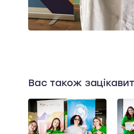
Вас також зацікави