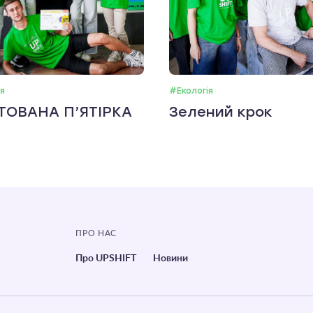
я
#Екологія
ТОВАНА П’ЯТІРКА
Зелений крок
ПРО НАС
Про UPSHIFT
Новини