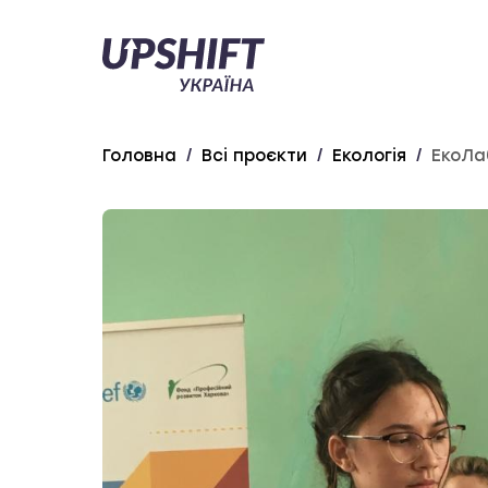
Upshift
–
Україна
Головна
/
Всі проєкти
/
Екологія
/
ЕкоЛа