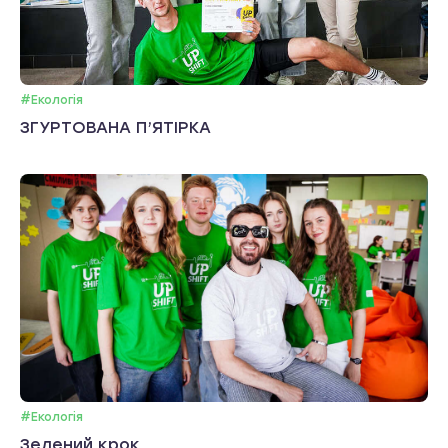
#Екологія
ЗГУРТОВАНА П’ЯТІРКА
#Екологія
Зелений крок