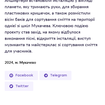
Апшифтери встановили інсталяцію у вигляді
планети, яку тримають руки, для збирання
пластикових кришечок, а також розмістили
вісім баків для сортування сміття на території
однієї зі шкіл Мукачева. Ключовою подією
проєкту став захід, на якому відбулося
виконання пісні, відкриття інсталяції, виступ
музиканта та майстерклас зі сортування сміття
для учасників.
2024, м. Мукачево
Facebook
Telegram
Twitter