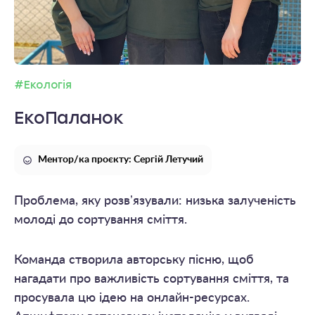
#Екологія
ЕкоПаланок
Ментор/ка проєкту: Сергій Летучий
Проблема, яку розвʼязували: низька залученість
молоді до сортування сміття.
Команда створила авторську пісню, щоб
нагадати про важливість сортування сміття, та
просувала цю ідею на онлайн-ресурсах.