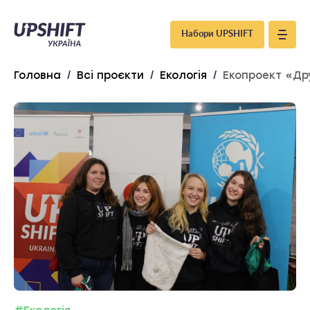
Upshift
Набори UPSHIFT
–
Головна
/
Всі проєкти
/
Екологія
/
Екопроект «Др
Україна