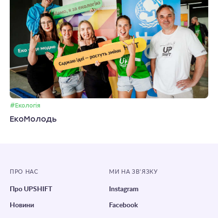
#Екологія
ЕкоМолодь
ПРО НАС
МИ НА ЗВ’ЯЗКУ
Про UPSHIFT
Instagram
Новини
Facebook