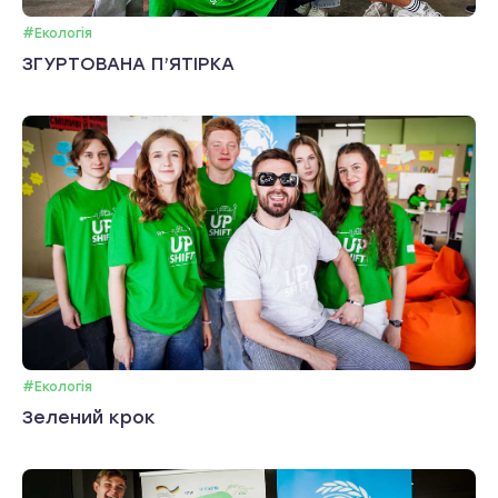
#Екологія
ЗГУРТОВАНА П’ЯТІРКА
#Екологія
Зелений крок