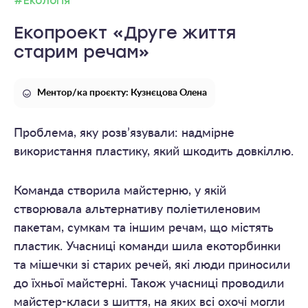
#Екологія
Екопроект «Друге життя
старим речам»
Ментор/ка проєкту: Кузнєцова Олена
Проблема, яку розв’язували: надмірне
використання пластику, який шкодить довкіллю.
Команда створила майстерню, у якій
створювала альтернативу поліетиленовим
пакетам, сумкам та іншим речам, що містять
пластик. Учасниці команди шила екоторбинки
та мішечки зі старих речей, які люди приносили
до їхньої майстерні. Також учасниці проводили
майстер-класи з шиття, на яких всі охочі могли