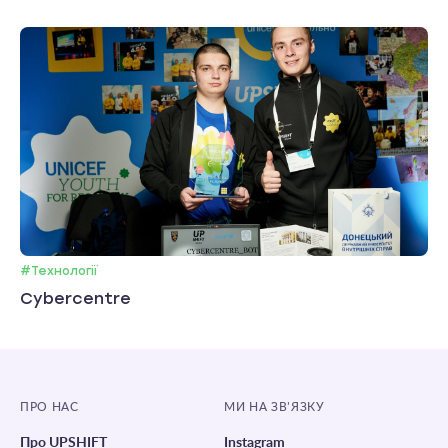
#Технології
Cybercentre
ПРО НАС
МИ НА ЗВ’ЯЗКУ
Про UPSHIFT
Instagram