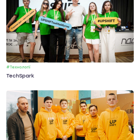
#Технології
TechSpark