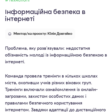
#Технології
Інформаційна безпека в
інтернеті
Ментор/ка проєкту: Юлія Довгейко
Проблема, яку розвʼязували: недостатня
обізнаність молоді із інформаційною безпекою в
інтернеті.
Команда провела тренінги в кількох школах
міста, охопивши учнів різних вікових груп.
Тренінги включали ознайомлення із онлайн-
загрозами, захистом особистих даних і
правилами безпечного користування
інтернетом. Завдяки адаптації до дистанційного