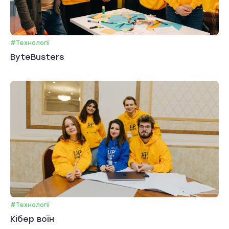
#Технології
ByteBusters
#Технології
Кібер воїн