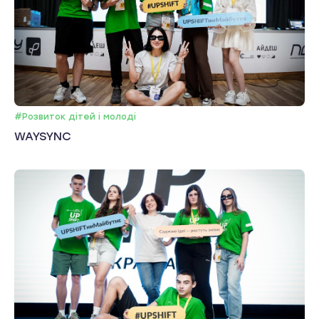
#Розвиток дітей і молоді
WAYSYNC