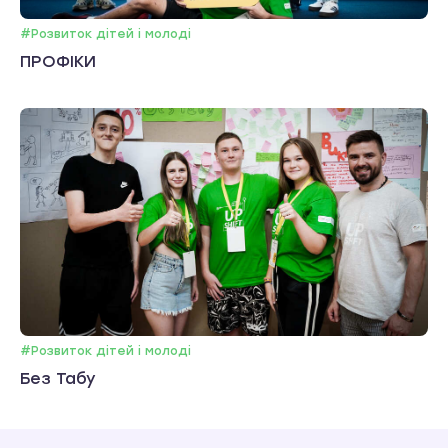
#Розвиток дітей і молоді
ПРОФІКИ
#Розвиток дітей і молоді
Без Табу