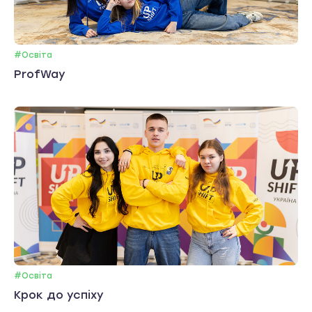
#Освіта
ProfWay
#Освіта
Крок до успіху