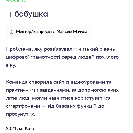
#Освіта
IT бабушка
Ментор/ка проєкту: Максим Мачула
Проблема, яку розв’язували: низький рівень
цифрової грамотності серед людей похилого
віку.
Команда створила сайт із відеоуроками та
практичними завданнями, за допомогою яких
літні люді могли навчитися користуватися
смартфонами — від базових функцій до
просунутих.
2021, м. Київ