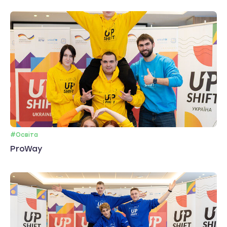
#Освіта
ProWay