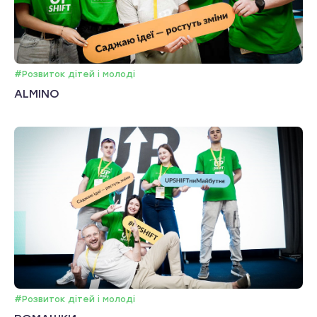
#Розвиток дітей і молоді
ALMINO
#Розвиток дітей і молоді