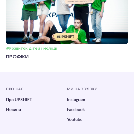
#Розвиток дітей і молоді
ПРОФІКИ
ПРО НАС
МИ НА ЗВ’ЯЗКУ
Про UPSHIFT
Instagram
Новини
Facebook
Youtube