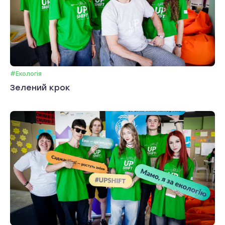
#Екологія
Зелений крок