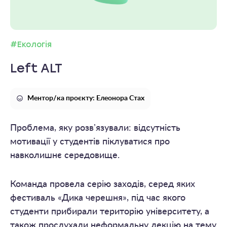
#Екологія
Left ALT
Ментор/ка проєкту: Елеонора Стах
Проблема, яку розвʼязували: відсутність
мотивації у студентів піклуватися про
навколишнє середовище.
Команда провела серію заходів, серед яких
фестиваль «Дика черешня», під час якого
студенти прибирали територію університету, а
також прослухали неформальну лекцію на тему