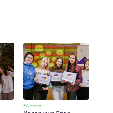
#Дозвілля