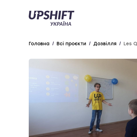
Upshift
–
Україна
Головна
/
Всі проєкти
/
Дозвілля
/
Les Q