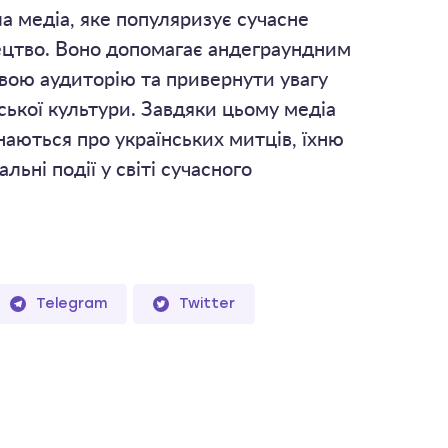
а медіа, яке популяризує сучасне
ецтво. Воно допомагає андеграундним
вою аудиторію та привернути увагу
ської культури. Завдяки цьому медіа
аються про українських митців, їхню
альні події у світі сучасного
Telegram
Twitter