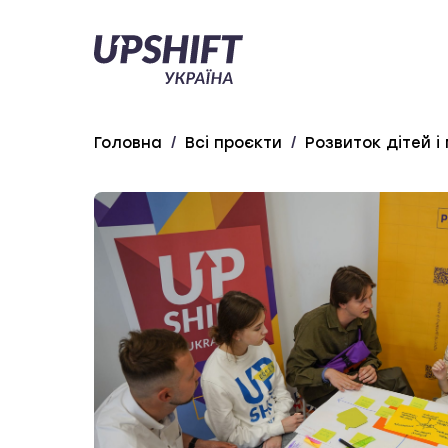
Upshift
–
Україна
Головна
/
Всі проєкти
/
Розвиток дітей і