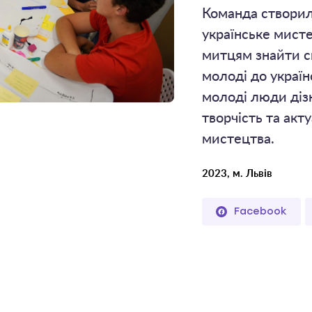
Команда створил
українське мист
митцям знайти с
молоді до україн
молоді люди дізн
творчість та акту
мистецтва.
2023, м. Львів
Facebook