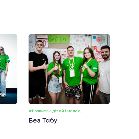
#Розвиток дітей і молоді
Без Табу