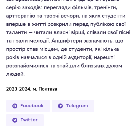
серію заходів: перегляди фільмів, тренінги,
арттерапію та творчі вечори, на яких студенти
вперше в житті розкрили перед публікою свої
таланти — читали власні вірші, співали свої пісні
та грали мелодії. Апшифтери зазначають, що
простір став місцем, де студенти, які кілька
років навчалися в одній аудиторії, нарешті
роззнайомилися та знайшли близьких духом
людей.
2023-2024, м. Полтава
Facebook
Telegram
Twitter