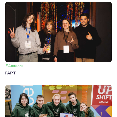
#Дозвілля
ГАРТ