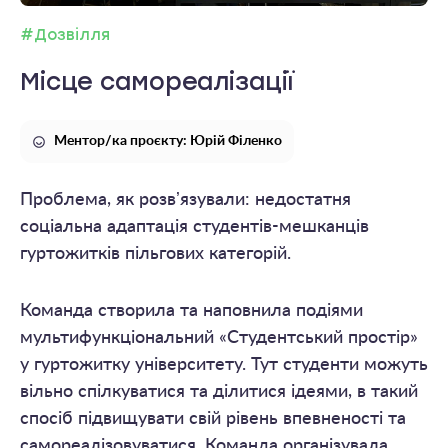
#Дозвілля
Місце самореалізації
Ментор/ка проєкту: Юрій Філенко
Проблема, як розвʼязували: недостатня
соціальна адаптація студентів-мешканців
гуртожитків пільгових категорій.
Команда створила та наповнила подіями
мультифункціональний «Студентський простір»
у гуртожитку університету. Тут студенти можуть
вільно спілкуватися та ділитися ідеями, в такий
спосіб підвищувати свій рівень впевненості та
самореалізовуватися. Команда організувала