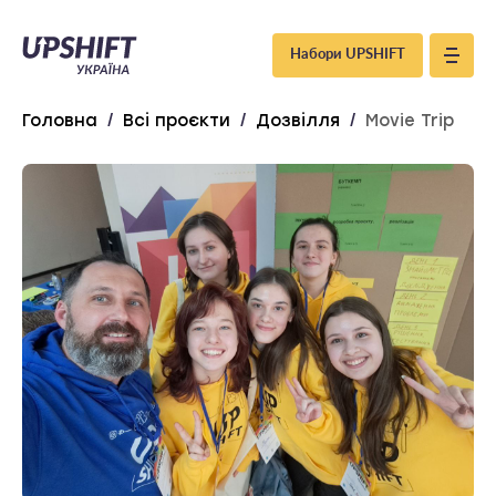
Upshift
Набори UPSHIFT
–
Головна
/
Всі проєкти
/
Дозвілля
/
Movie Trip
Україна