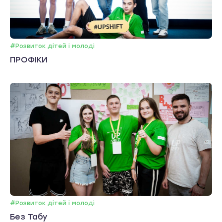
#Розвиток дітей і молоді
ПРОФІКИ
#Розвиток дітей і молоді
Без Табу