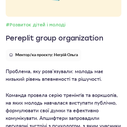
#Розвиток дітей і молоді
Pereplit group organization
Ментор/ка проєкту: Негрій Ольга
Проблема, яку розвʼязували: молодь має
низький рівень впевненості та рішучості.
Команда провела серію тренінгів та воркшопів,
на яких молодь навчалася виступати публічно,
формулювати свої думки та ефективно
комунікувати. Апшифтери запровадили
регулярні зустрічі з психологом, з яким учасники