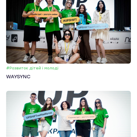
#Розвиток дітей і молоді
WAYSYNC