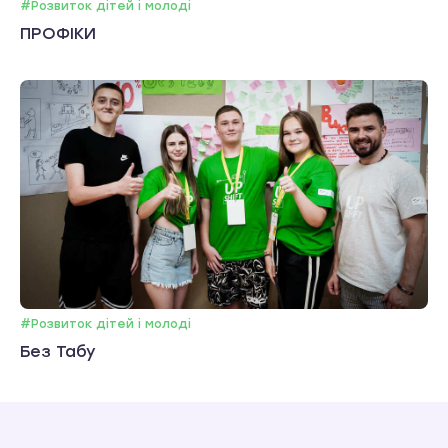
#Розвиток дітей і молоді
ПРОФІКИ
#Розвиток дітей і молоді
Без Табу