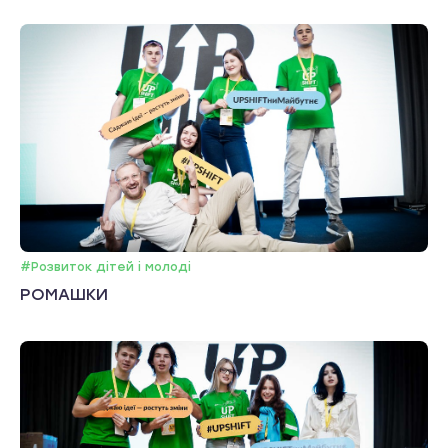
#Розвиток дітей і молоді
РОМАШКИ