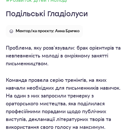
#Розвиток дітей і молоді
Подільські Гладіолуси
Ментор/ка проєкту: Анна Бричко
Проблема, яку розвʼязували: брак орієнтирів та
невпевненість молоді в омріяному занятті
письменництвом.
Команда провела серію тренінгів, на яких
навчали необхідних для письменників навичок.
На один з них запросили тренерку з
ораторського мистецтва, яка поділилася
професійними порадами щодо публічних
виступів, декламації літературних творів та
використання свого голосу на максимум.