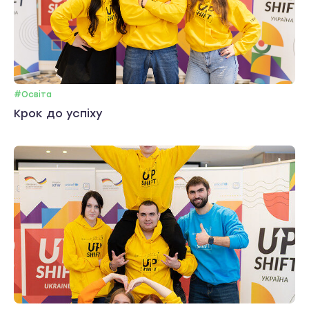
#Освіта
Крок до успіху