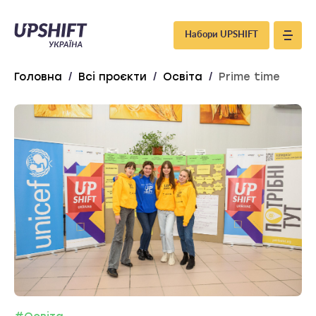
Upshift
Набори UPSHIFT
–
Головна
/
Всі проєкти
/
Освіта
/
Prime time
Україна