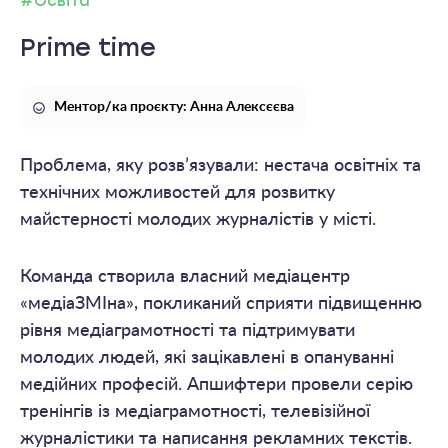
#Освіта
Prime time
Ментор/ка проєкту: Анна Алексєєва
Проблема, яку розв’язували: нестача освітніх та
технічних можливостей для розвитку
майстерності молодих журналістів у місті.
Команда створила власний медіацентр
«медіаЗМІна», покликаний сприяти підвищенню
рівня медіаграмотності та підтримувати
молодих людей, які зацікавлені в опануванні
медійних професій. Апшифтери провели серію
тренінгів із медіаграмотності, телевізійної
журналістики та написання рекламних текстів.