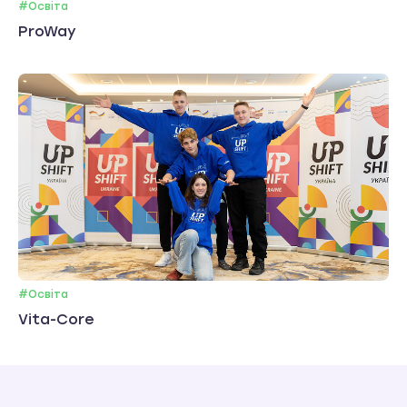
#Освіта
ProWay
#Освіта
Vita-Core