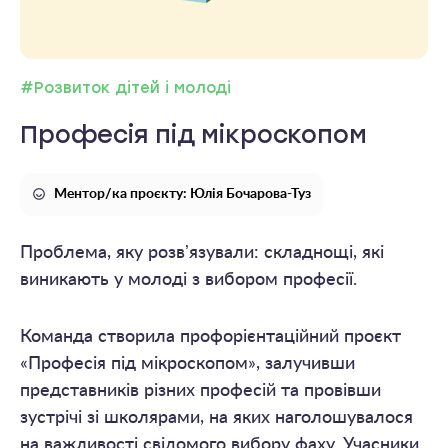
#Розвиток дітей і молоді
Професія під мікроскопом
Ментор/ка проєкту: Юлія Бочарова-Туз
Проблема, яку розвʼязували: складнощі, які
виникають у молоді з вибором професії.
Команда створила профорієнтаційний проєкт
«Професія під мікроскопом», залучивши
представників різних професій та провівши
зустрічі зі школярами, на яких наголошувалося
на важливості свідомого вибору фаху. Учасники