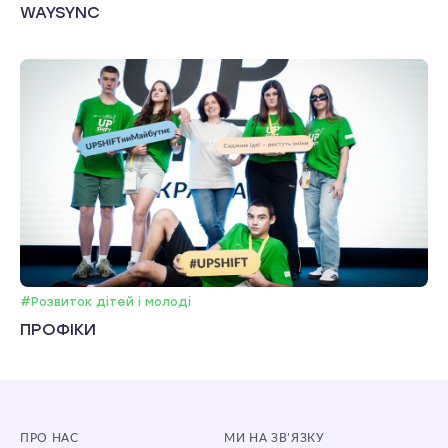
WAYSYNC
#Розвиток дітей і молоді
ПРОФІКИ
ПРО НАС
МИ НА ЗВ’ЯЗКУ