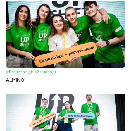
#Розвиток дітей і молоді
ALMINO