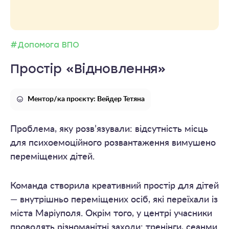
#Допомога ВПО
Простір «Відновлення»
Ментор/ка проєкту: Вейдер Тетяна
Проблема, яку розв’язували: відсутність місць
для психоемоційного розвантаження вимушено
переміщених дітей.
Команда створила креативний простір для дітей
— внутрішньо переміщених осіб, які переїхали із
міста Маріуполя. Окрім того, у центрі учасники
проводять різноманітні заходи: тренінги, сеанми