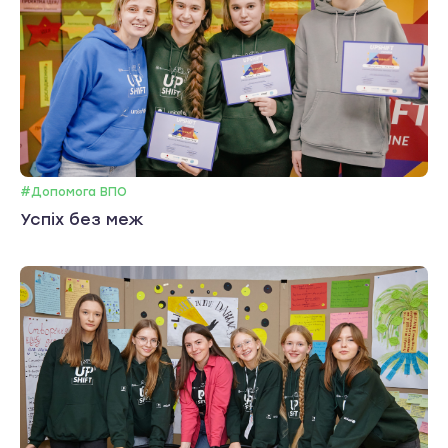
#Допомога ВПО
Успіх без меж