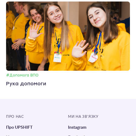
#Допомога ВПО
Рука допомоги
ПРО НАС
МИ НА ЗВ’ЯЗКУ
Про UPSHIFT
Instagram