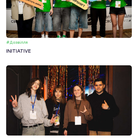
#Дозвілля
INITIATIVE