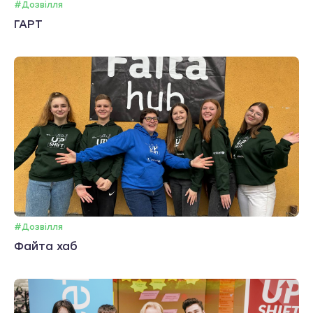
#Дозвілля
ГАРТ
#Дозвілля
Файта хаб