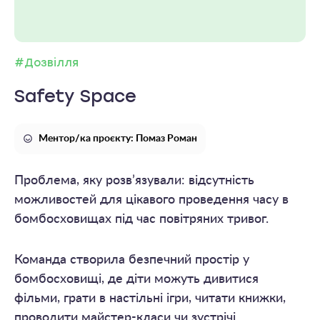
#Дозвілля
Safety Space
Ментор/ка проєкту: Помаз Роман
Проблема, яку розв’язували: відсутність
можливостей для цікавого проведення часу в
бомбосховищах під час повітряних тривог.
Команда створила безпечний простір у
бомбосховищі, де діти можуть дивитися
фільми, грати в настільні ігри, читати книжки,
проводити майстер-класи чи зустрічі.