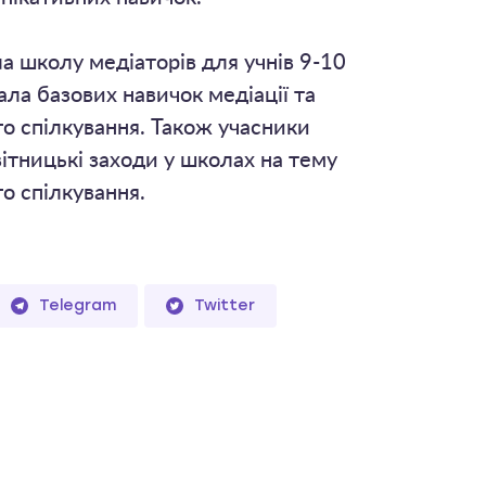
а школу медіаторів для учнів 9-10
чала базових навичок медіації та
о спілкування. Також учасники
ітницькі заходи у школах на тему
о спілкування.
Telegram
Twitter