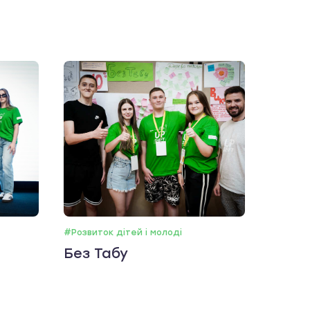
#Розвиток дітей і молоді
Без Табу