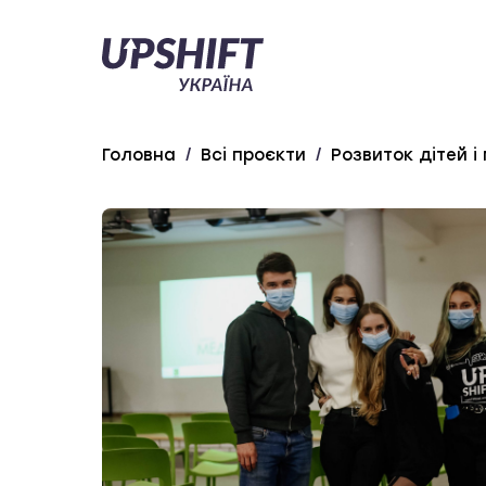
Upshift
–
Україна
Головна
/
Всі проєкти
/
Розвиток дітей і