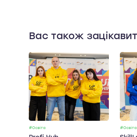
Вас також зацікави
#Освіта
#Освіта