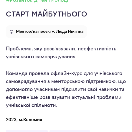
#Розвиток дітей і молоді
СТАРТ МАЙБУТНЬОГО
Ментор/ка проєкту: Люда Нікітіна
Проблема, яку розвʼязували: неефективність
учнівського самоврядування.
Команда провела офлайн-курс для учнівського
самоврядування з менторською підтримкою, що
допомогло учасникам підсилити свої навички та
ефективніше розв’язувати актуальні проблеми
учнівської спільноти.
2023, м.Коломия