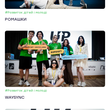
#Розвиток дітей і молоді
РОМАШКИ
#Розвиток дітей і молоді
WAYSYNC