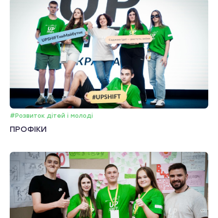
#Розвиток дітей і молоді
ПРОФІКИ