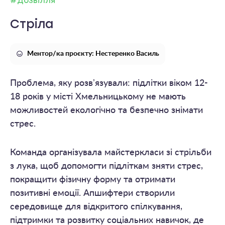
#Дозвілля
Стріла
Ментор/ка проєкту: Нестеренко Василь
Проблема, яку розвʼязували: підлітки віком 12-
18 років у місті Хмельницькому не мають
можливостей екологічно та безпечно знімати
стрес.
Команда організувала майстеркласи зі стрільби
з лука, щоб допомогти підліткам зняти стрес,
покращити фізичну форму та отримати
позитивні емоції. Апшифтери створили
середовище для відкритого спілкування,
підтримки та розвитку соціальних навичок, де