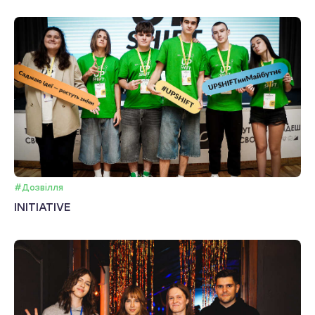
#Дозвілля
INITIATIVE