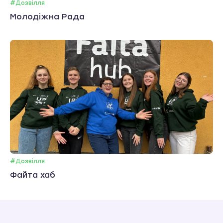
#Дозвілля
Молодіжна Рада
#Дозвілля
Файта хаб