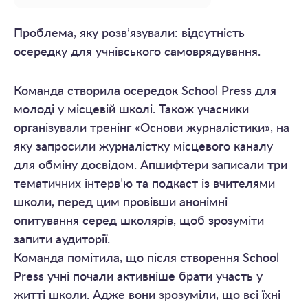
Проблема, яку розв’язували: відсутність
осередку для учнівського самоврядування.
Команда створила осередок School Press для
молоді у місцевій школі. Також учасники
організували тренінг «Основи журналістики», на
яку запросили журналістку місцевого каналу
для обміну досвідом. Апшифтери записали три
тематичних інтерв’ю та подкаст із вчителями
школи, перед цим провівши анонімні
опитування серед школярів, щоб зрозуміти
запити аудиторії.
Команда помітила, що після створення School
Press учні почали активніше брати участь у
житті школи. Адже вони зрозуміли, що всі їхні