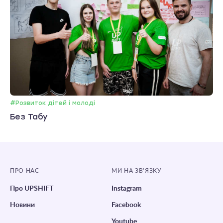
#Розвиток дітей і молоді
Без Табу
ПРО НАС
МИ НА ЗВ’ЯЗКУ
Про UPSHIFT
Instagram
Новини
Facebook
Youtube