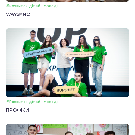
#Розвиток дітей і молоді
WAYSYNC
#Розвиток дітей і молоді
ПРОФІКИ