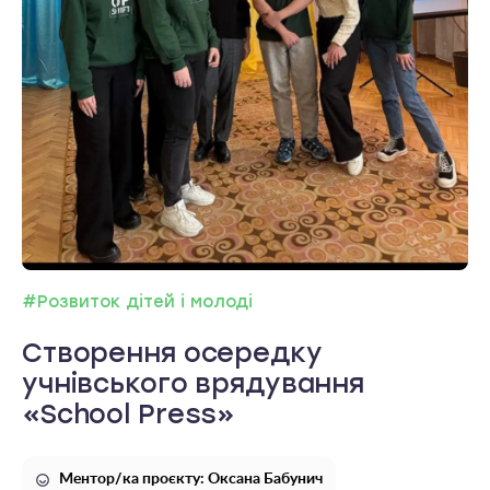
#Розвиток дітей і молоді
Створення осередку
учнівського врядування
«School Press»
Ментор/ка проєкту: Оксана Бабунич