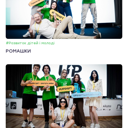
#Розвиток дітей і молоді
РОМАШКИ