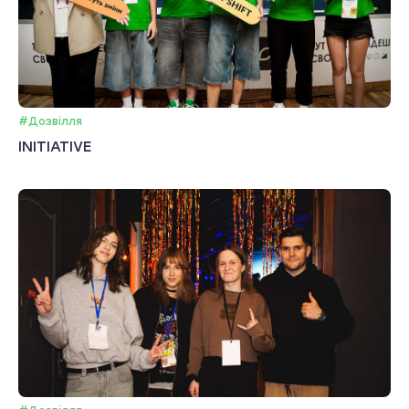
#Дозвілля
INITIATIVE