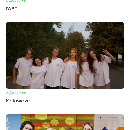
#Дозвілля
ГАРТ
#Дозвілля
Molowave