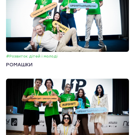
#Розвиток дітей і молоді
РОМАШКИ