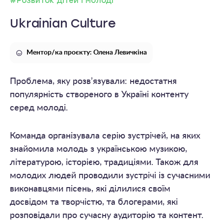
#Розвиток дітей і молоді
Ukrainian Culture
Ментор/ка проєкту: Олена Левичкіна
Проблема, яку розв’язували: недостатня
популярність створеного в Україні контенту
серед молоді.
Команда організувала серію зустрічей, на яких
знайомила молодь з українською музикою,
літературою, історією, традиціями. Також для
молодих людей проводили зустрічі із сучасними
виконавцями пісень, які ділилися своїм
досвідом та творчістю, та блогерами, які
розповідали про сучасну аудиторію та контент.