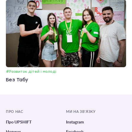
#Розвиток дітей і молоді
Без Табу
ПРО НАС
МИ НА ЗВ’ЯЗКУ
Про UPSHIFT
Instagram