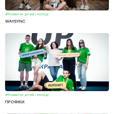
#Розвиток дітей і молоді
WAYSYNC
#Розвиток дітей і молоді
ПРОФІКИ