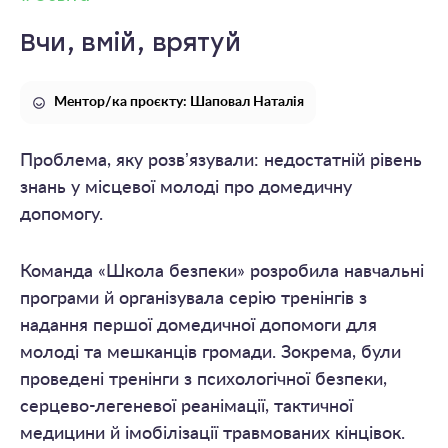
Вчи, вмій, врятуй
Ментор/ка проєкту: Шаповал Наталія
Проблема, яку розвʼязували: недостатній рівень
знань у місцевої молоді про домедичну
допомогу.
Команда «Школа безпеки» розробила навчальні
програми й організувала серію тренінгів з
надання першої домедичної допомоги для
молоді та мешканців громади. Зокрема, були
проведені тренінги з психологічної безпеки,
серцево-легеневої реанімації, тактичної
медицини й імобілізації травмованих кінцівок.