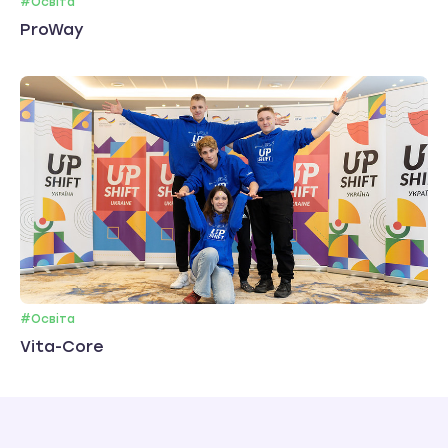
#Освіта
ProWay
#Освіта
Vita-Core