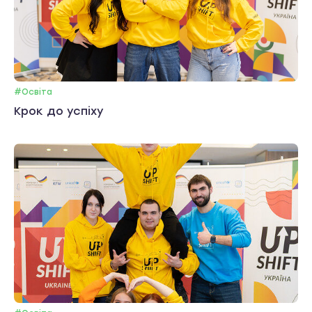
#Освіта
Крок до успіху