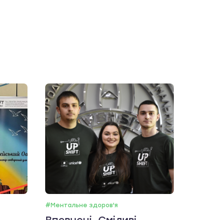
#Ментальне здоров'я