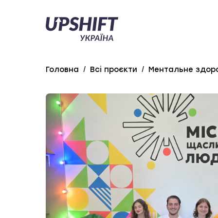
Upshift
–
Україна
Головна
/
Всі проєкти
/
Ментальне здоро