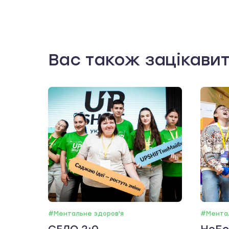
Вас також зацікави
#Ментальне здоров'я
#Ментал