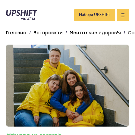
Upshift
Набори UPSHIFT
–
Головна
/
Всі проєкти
/
Ментальне здоров'я
/
Ca
Україна