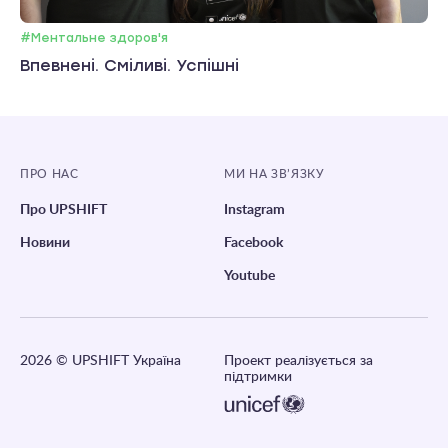
#Ментальне здоров'я
Впевнені. Сміливі. Успішні
ПРО НАС
МИ НА ЗВ’ЯЗКУ
Про UPSHIFT
Instagram
Новини
Facebook
Youtube
2026
© UPSHIFT Україна
Проект реалізується за
підтримки