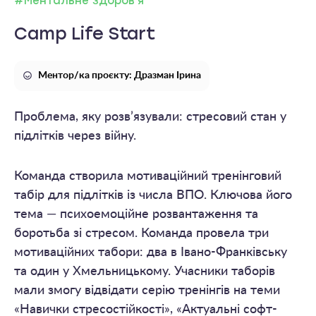
#Ментальне здоров'я
Camp Life Start
Ментор/ка проєкту: Дразман Ірина
Проблема, яку розв’язували: стресовий стан у
підлітків через війну.
Команда створила мотиваційний тренінговий
табір для підлітків із числа ВПО. Ключова його
тема — психоемоційне розвантаження та
боротьба зі стресом. Команда провела три
мотиваційних табори: два в Івано-Франківську
та один у Хмельницькому. Учасники таборів
мали змогу відвідати серію тренінгів на теми
«Навички стресостійкості», «Актуальні софт-