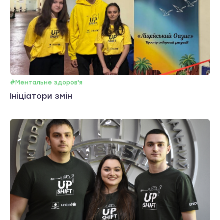
#Ментальне здоров'я
Ініціатори змін