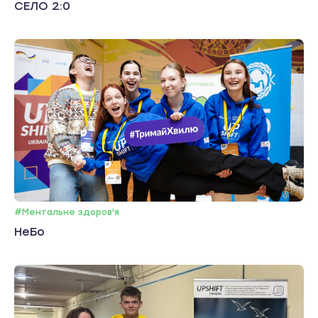
СЕЛО 2:0
#Ментальне здоров'я
НеБо