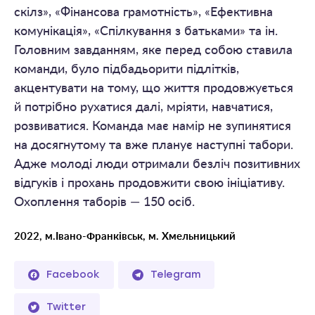
скілз», «Фінансова грамотність», «Ефективна
комунікація», «Спілкування з батьками» та ін.
Головним завданням, яке перед собою ставила
команди, було підбадьорити підлітків,
акцентувати на тому, що життя продовжується
й потрібно рухатися далі, мріяти, навчатися,
розвиватися. Команда має намір не зупинятися
на досягнутому та вже планує наступні табори.
Адже молоді люди отримали безліч позитивних
відгуків і прохань продовжити свою ініціативу.
Охоплення таборів — 150 осіб.
2022, м.Івано-Франківськ, м. Хмельницький
Facebook
Telegram
Twitter