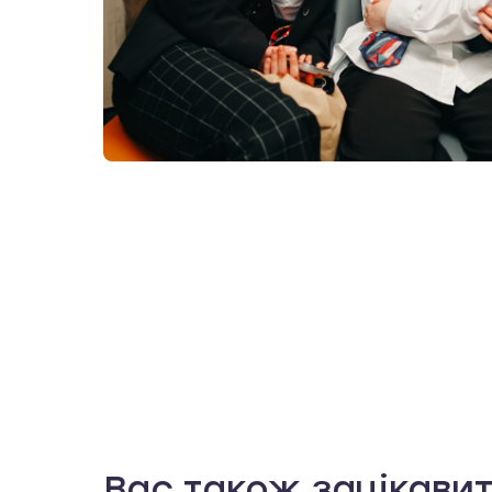
Вас також зацікави