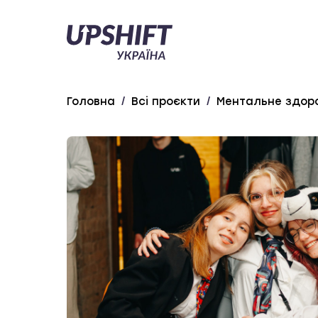
Upshift
–
Україна
Головна
/
Всі проєкти
/
Ментальне здоро