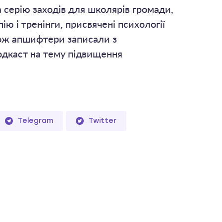
 серію заходів для школярів громади,
ію і тренінги, присвячені психології
кож апшифтери записали з
дкаст на тему підвищення
Telegram
Twitter