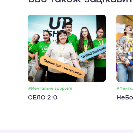
#Ментальне здоров'я
#Ментал
СЕЛО 2:0
НеБо