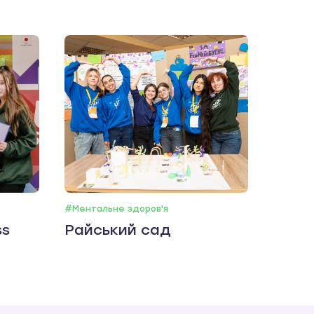
#Ментальне здоров'я
ss
Райський сад