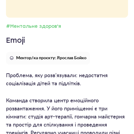
#Ментальне здоров'я
Emoji
Ментор/ка проєкту: Ярослав Бойко
Проблема, яку розв’язували: недостатня
соціалізація дітей та підлітків.
Команда створила центр емоційного
розвантаження. У його приміщенні є три
кімнати: студія арт-терапії, гончарна майстерня
та простір для спілкування і проведення
тренінгів. Регулярно учасниці проводили різні