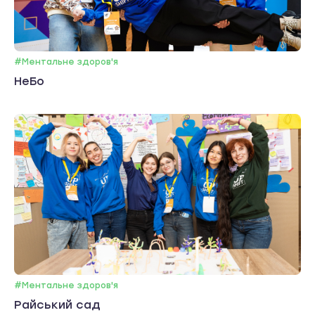
#Ментальне здоров'я
НеБо
#Ментальне здоров'я
Райський сад