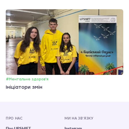
#Ментальне здоров'я
Ініціатори змін
ПРО НАС
МИ НА ЗВ’ЯЗКУ
Про UPSHIFT
Instagram