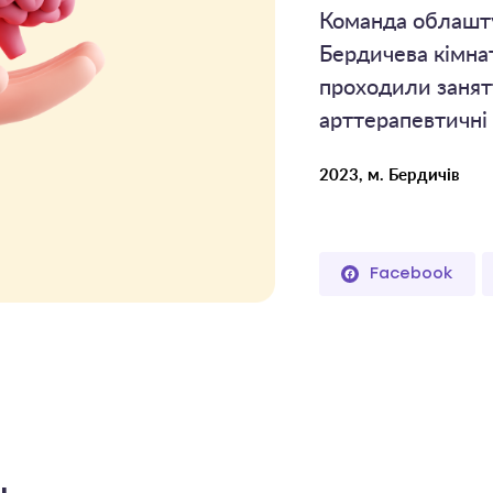
Команда облаштув
Бердичева кімнат
проходили занят
арттерапевтичні 
2023, м. Бердичів
Facebook