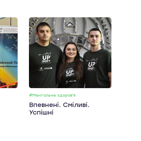
#Ментальне здоров'я
Впевнені. Сміливі.
Успішні