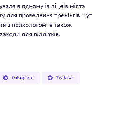
ала в одному із ліцеїв міста
у для проведення тренінгів. Тут
тя з психологом, а також
заходи для підлітків.
Telegram
Twitter