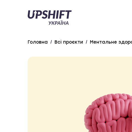
Upshift
–
Україна
Головна
/
Всі проєкти
/
Ментальне здоро