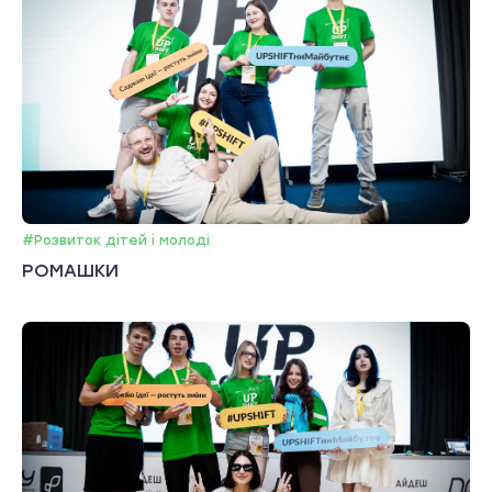
#Розвиток дітей і молоді
РОМАШКИ