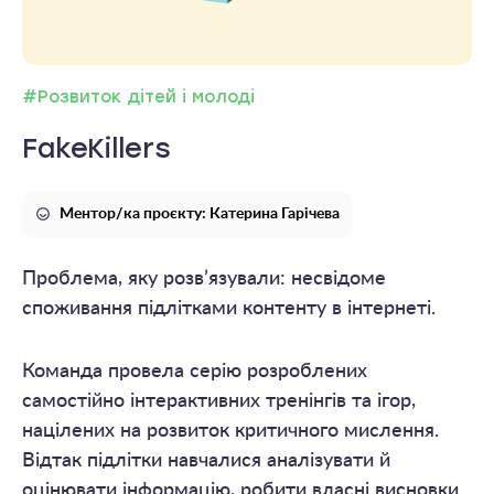
#Розвиток дітей і молоді
FakeKillers
Ментор/ка проєкту: Катерина Гарічева
Проблема, яку розв’язували: несвідоме
споживання підлітками контенту в інтернеті.
Команда провела серію розроблених
самостійно інтерактивних тренінгів та ігор,
націлених на розвиток критичного мислення.
Відтак підлітки навчалися аналізувати й
оцінювати інформацію, робити власні висновки