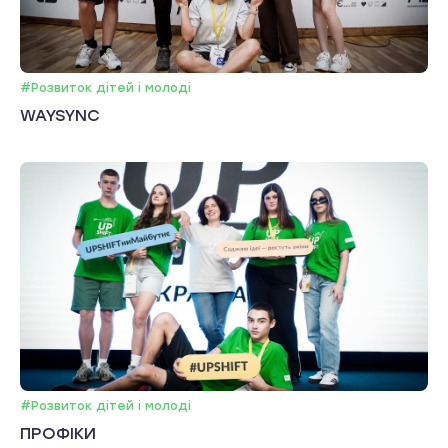
#Розвиток дітей і молоді
WAYSYNC
#Розвиток дітей і молоді
ПРОФІКИ