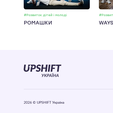
#Розвиток дітей і молоді
#Розвит
РОМАШКИ
WAY
2026
© UPSHIFT Україна