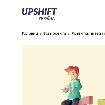
Upshift
–
Україна
Головна
/
Всі проєкти
/
Розвиток дітей і