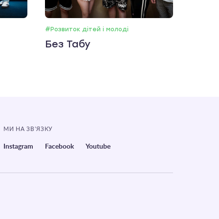
#Розвиток дітей і молоді
Без Табу
МИ НА ЗВ’ЯЗКУ
Instagram
Facebook
Youtube