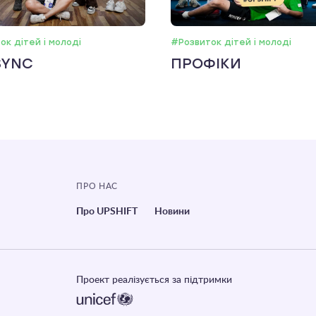
ок дітей і молоді
#Розвиток дітей і молоді
SYNC
ПРОФІКИ
ПРО НАС
Про UPSHIFT
Новини
Проект реалізується за підтримки