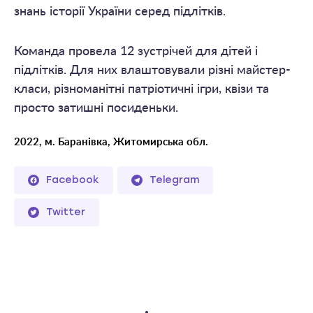
знань історії України серед підлітків.
Команда провела 12 зустрічей для дітей і
підлітків. Для них влаштовували різні майстер-
класи, різноманітні патріотичні ігри, квізи та
просто затишні посиденьки.
2022, м. Баранівка, Житомирська обл.
Facebook
Telegram
Twitter