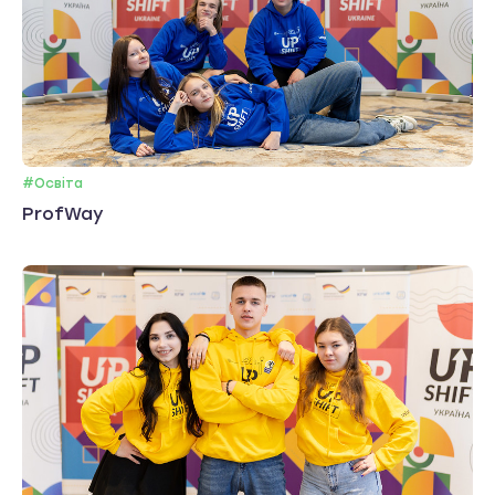
#Освіта
ProfWay