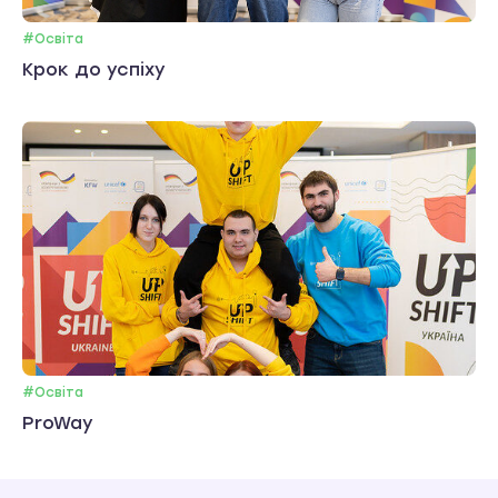
#Освіта
Крок до успіху
#Освіта
ProWay