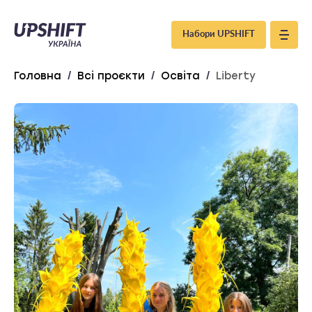
Upshift
Набори UPSHIFT
–
Головна
/
Всі проєкти
/
Освіта
/
Liberty
Україна