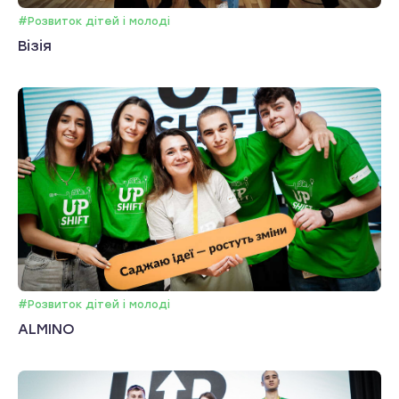
#Розвиток дітей і молоді
Візія
#Розвиток дітей і молоді
ALMINO