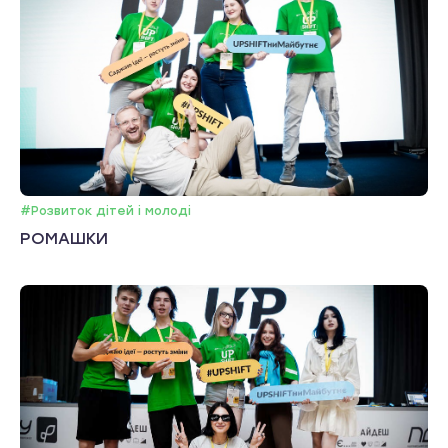
#Розвиток дітей і молоді
РОМАШКИ