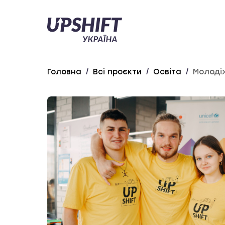
Upshift
–
Україна
Головна
/
Всі проєкти
/
Освіта
/
Молоді