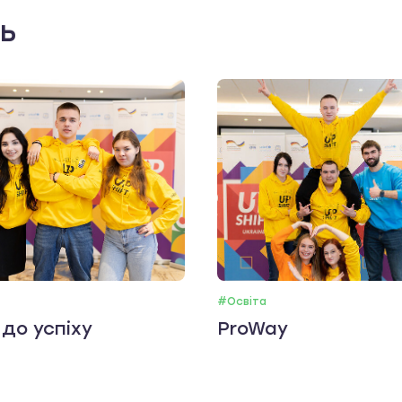
ть
#Освіта
 до успіху
ProWay