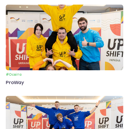
#Освіта
ProWay