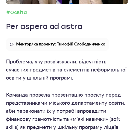
#Освіта
Per aspera ad astra
Ментор/ка проєкту: Тимофій Слободниченко
Проблема, яку розв’язували: відсутність
сучасних предметів та елементів неформальної
освіти у шкільній програмі.
Команда провела презентацію проєкту перед
представниками міського департаменту освіти,
аби переконати їх у потребі впровадити
фінансову грамотність та «м’які навички» (soft
skills) як предмети у шкільну програму ліцеїв