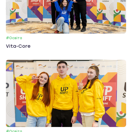
#Освіта
Vita-Core
#Освіта