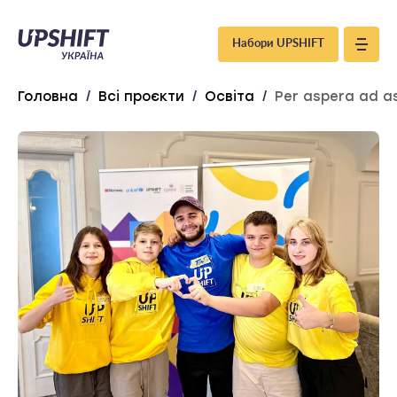
Upshift
Набори UPSHIFT
–
Головна
/
Всі проєкти
/
Освіта
/
Per aspera ad a
Україна