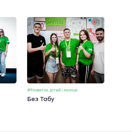
#Розвиток дітей і молоді
Без Табу