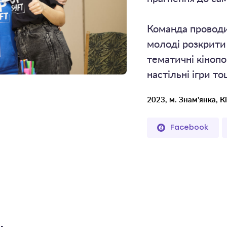
Команда проводи
молоді розкрити с
тематичні кінопо
настільні ігри то
2023, м. Знам'янка, К
Facebook