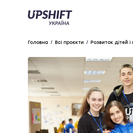
Upshift
–
Україна
Головна
/
Всі проєкти
/
Розвиток дітей і