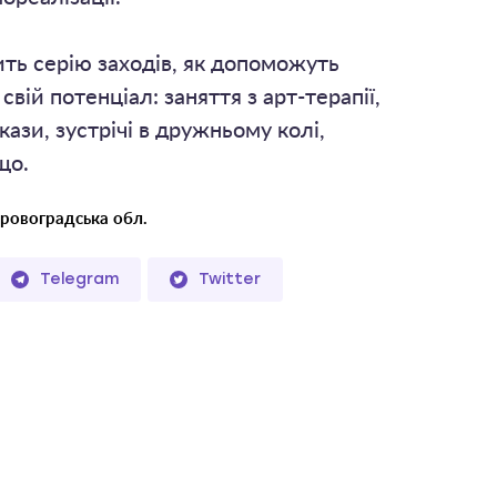
ть серію заходів, як допоможуть
вій потенціал: заняття з арт-терапії,
кази, зустрічі в дружньому колі,
що.
іровоградська обл.
Telegram
Twitter