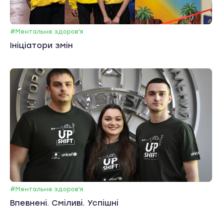
#Ментальне здоров'я
Ініціатори змін
#Ментальне здоров'я
Впевнені. Сміливі. Успішні