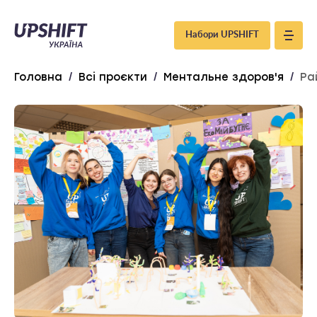
Upshift
Набори UPSHIFT
–
Головна
/
Всі проєкти
/
Ментальне здоров'я
/
Ра
Україна