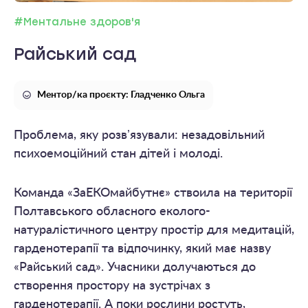
#Ментальне здоров'я
Райський сад
Ментор/ка проєкту: Гладченко Ольга
Проблема, яку розвʼязували: незадовільний
психоемоційний стан дітей і молоді.
Команда «ЗаЕКОмайбутнє» ствоила на території
Полтавського обласного еколого-
натуралістичного центру простір для медитацій,
гарденотерапії та відпочинку, який має назву
«Райський сад». Учасники долучаються до
створення простору на зустрічах з
гарденотерапії. А поки рослини ростуть,