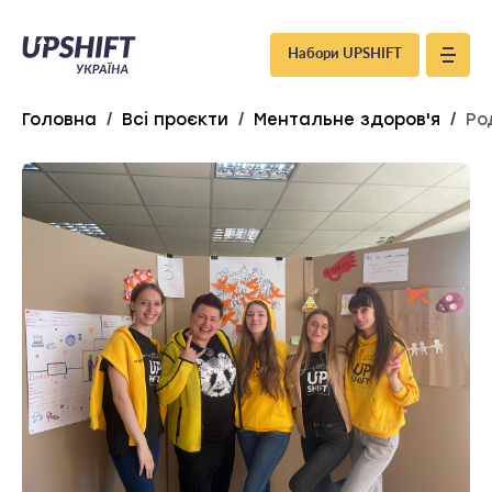
Upshift
Набори UPSHIFT
–
Головна
/
Всі проєкти
/
Ментальне здоров'я
/
Ро
Україна