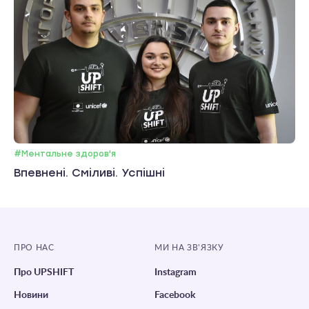
#Ментальне здоров'я
Впевнені. Сміливі. Успішні
ПРО НАС
МИ НА ЗВ’ЯЗКУ
Про UPSHIFT
Instagram
Новини
Facebook