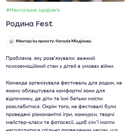
#Ментальне здоров'я
Родина Fest
Ментор/ка проєкту: Наталія Мієдінова
Проблема, яку розв’язували: важкий
психоемоційний стан у дітей в умовах війни.
Команда організувала фестиваль для родин, на
якому облаштувала комфортні зони для
відпочинку, де діти та їхні батьки могли
розслабитися. Окрім того, на фестивалі були
проведені різноманітні ігри, конкурси, творчі
майстер-класи та фотосесії, щоб сім’ї могли
насолодитися спільно проведеним часом, що