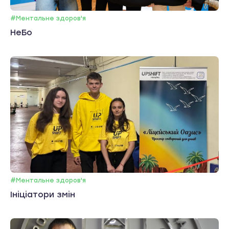
#Ментальне здоров'я
НеБо
#Ментальне здоров'я
Ініціатори змін